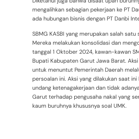
Diketahui juga bahwa disaat upah buruhny
mengalihkan sebagian pekerjaan ke PT Dau
ada hubungan bisnis dengan PT Danbi Int
SBMG KASBI yang merupakan salah satu ser
Mereka melakukan konsolidasi dan mengo
tanggal 1 Oktober 2024, kawan-kawan SM
Bupati Kabupaten Garut Jawa Barat. Aksi 
untuk menuntut Pemerintah Daerah melal
persoalan ini. Aksi yang dilakukan saat i
undang ketenagakerjaan dan tidak adany
Garut terhadap pengusaha nakal yang se
kaum buruhnya khususnya soal UMK.