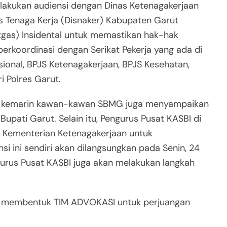
lakukan audiensi dengan Dinas Ketenagakerjaan
s Tenaga Kerja (Disnaker) Kabupaten Garut
as) Insidental untuk memastikan hak-hak
berkoordinasi dengan Serikat Pekerja yang ada di
ional, BPJS Ketenagakerjaan, BPJS Kesehatan,
ri Polres Garut.
25 kemarin kawan-kawan SBMG juga menyampaikan
Bupati Garut. Selain itu, Pengurus Pusat KASBI di
n Kementerian Ketenagakerjaan untuk
nsi ini sendiri akan dilangsungkan pada Senin, 24
urus Pusat KASBI juga akan melakukan langkah
an membentuk TIM ADVOKASI untuk perjuangan