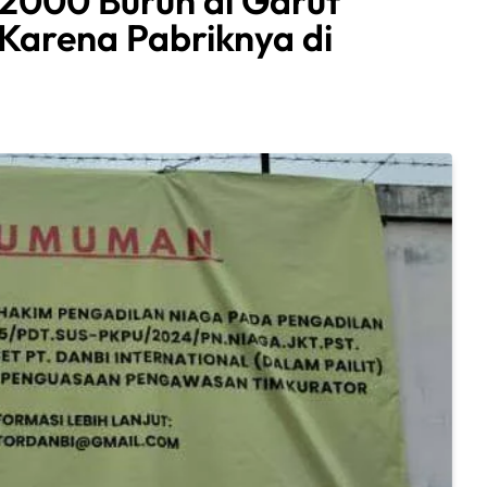
2000 Buruh di Garut
Karena Pabriknya di