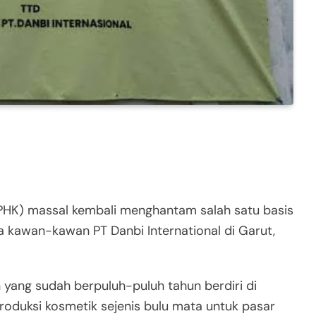
HK) massal kembali menghantam salah satu basis
ada kawan-kawan PT Danbi International di Garut,
 yang sudah berpuluh-puluh tahun berdiri di
duksi kosmetik sejenis bulu mata untuk pasar