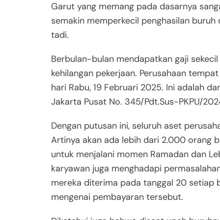
Garut yang memang pada dasarnya sangat 
semakin memperkecil penghasilan buruh d
tadi.
Berbulan-bulan mendapatkan gaji sekecil i
kehilangan pekerjaan. Perusahaan tempa
hari Rabu, 19 Februari 2025. Ini adalah 
Jakarta Pusat No. 345/Pdt.Sus-PKPU/2024
Dengan putusan ini, seluruh aset perusah
Artinya akan ada lebih dari 2.000 orang
untuk menjalani momen Ramadan dan Lebar
karyawan juga menghadapi permasalahan 
mereka diterima pada tanggal 20 setiap b
mengenai pembayaran tersebut.