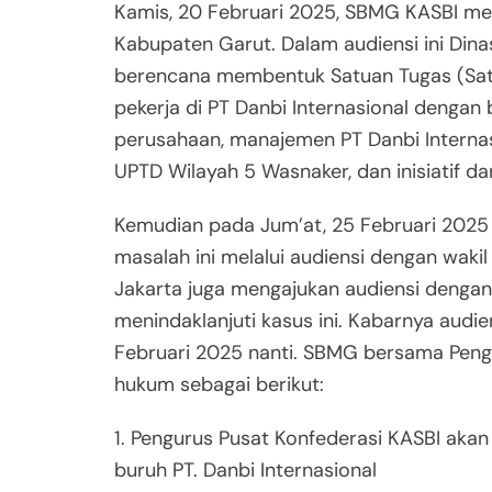
Kamis, 20 Februari 2025, SBMG KASBI me
Kabupaten Garut. Dalam audiensi ini Dina
berencana membentuk Satuan Tugas (Satg
pekerja di PT Danbi Internasional dengan 
perusahaan, manajemen PT Danbi Internas
UPTD Wilayah 5 Wasnaker, dan inisiatif da
Kemudian pada Jum’at, 25 Februari 20
masalah ini melalui audiensi dengan wakil 
Jakarta juga mengajukan audiensi denga
menindaklanjuti kasus ini. Kabarnya audie
Februari 2025 nanti. SBMG bersama Peng
hukum sebagai berikut:
1. Pengurus Pusat Konfederasi KASBI ak
buruh PT. Danbi Internasional