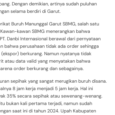
epang. Dengan demikian, artinya sudah puluhan
gan selama berdiri di Garut.
erikat Buruh Manunggal Garut SBMG, salah satu
BI. Kawan-kawan SBMG menerangkan bahwa
PT. Danbi Internasional berawal dari pernyataan
n bahwa perusahaan tidak ada order sehingga
i (ekspor) berkurang. Namun nyatanya tidak
it atau data valid yang menyatakan bahwa
arena order berkurang dan sebagainya.
uran sepihak yang sangat merugikan buruh disana.
lnya 8 jam kerja menjadi 5 jam kerja. Hal ini
yak 35% secara sepihak atau sewenang-wenang.
u bukan kali pertama terjadi, namun sudah
engan saat ini di tahun 2024. Upah Kabupaten