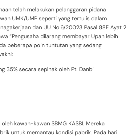
aan telah melakukan pelanggaran pidana
ah UMK/UMP seperti yang tertulis dalam
nagakerjaan dan UU No.6/20023 Pasal 88E Ayat 2
hwa “Pengusaha dilarang membayar Upah lebih
 ada beberapa poin tuntutan yang sedang
yakni:
ng 35% secara sepihak oleh Pt. Danbi
kan oleh kawan-kawan SBMG KASBI. Mereka
brik untuk memantau kondisi pabrik. Pada hari