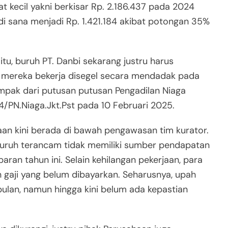
kecil yakni berkisar Rp. 2.186.437 pada 2024
i sana menjadi Rp. 1.421.184 akibat potongan 35%
tu, buruh PT. Danbi sekarang justru harus
t mereka bekerja disegel secara mendadak pada
dampak dari putusan putusan Pengadilan Niaga
/PN.Niaga.Jkt.Pst pada 10 Februari 2025.
aan kini berada di bawah pengawasan tim kurator.
 buruh terancam tidak memiliki sumber pendapatan
an tahun ini. Selain kehilangan pekerjaan, para
gaji yang belum dibayarkan. Seharusnya, upah
ulan, namun hingga kini belum ada kepastian