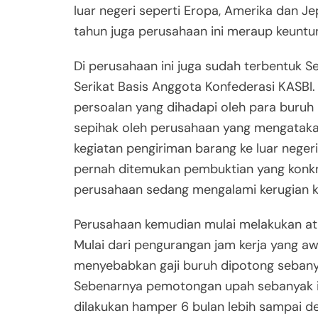
luar negeri seperti Eropa, Amerika dan J
tahun juga perusahaan ini meraup keuntun
Di perusahaan ini juga sudah terbentuk S
Serikat Basis Anggota Konfederasi KAS
persoalan yang dihadapi oleh para buruh 
sepihak oleh perusahaan yang mengataka
kegiatan pengiriman barang ke luar neger
pernah ditemukan pembuktian yang konkr
perusahaan sedang mengalami kerugian k
Perusahaan kemudian mulai melakukan at
Mulai dari pengurangan jam kerja yang awa
menyebabkan gaji buruh dipotong seban
Sebenarnya pemotongan upah sebanyak it
dilakukan hamper 6 bulan lebih sampai d