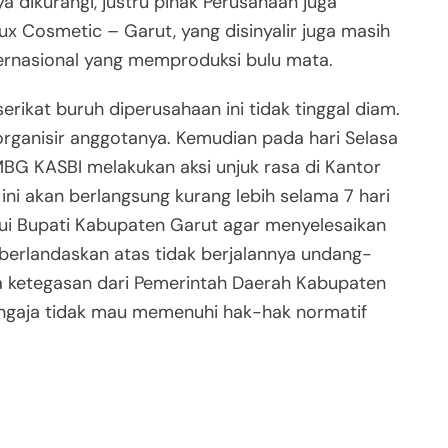
a dikurangi, justru pihak Perusahaan juga
x Cosmetic – Garut, yang disinyalir juga masih
ernasional yang memproduksi bulu mata.
ikat buruh diperusahaan ini tidak tinggal diam.
rganisir anggotanya. Kemudian pada hari Selasa
BG KASBI melakukan aksi unjuk rasa di Kantor
ini akan berlangsung kurang lebih selama 7 hari
ui Bupati Kabupaten Garut agar menyelesaikan
ni berlandaskan atas tidak berjalannya undang-
a ketegasan dari Pemerintah Daerah Kabupaten
ngaja tidak mau memenuhi hak-hak normatif